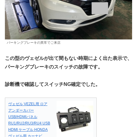
パーキングブレーキの異常でご来店
この型のヴェゼルが出て間もない時期によく出た表示で、
パーキングブレーキのスイッチの故障です。
診断機で確認してスイッチNG確定でした。
ヴェゼル VEZEL用 ロア
アンダーカバー
USB/HDMIパネル
RU1/RU2/RU3/RU4 USB
HDMI ケーブル HONDA
ヴェゼル用 カーナビ