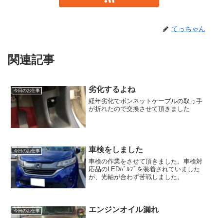
てっちゃん
関連記事
劣化するよね
今日のお仕事
経年劣化でボンネットケーブルの取っ手
が折れたので交換させて頂きました
車検をしました
今日のお仕事
車検の作業をさせて頂きました。車検対
応品のLEDﾊﾞﾙﾌﾞを装着されていました
が、光軸が合わず苦戦しました。
エンジンオイル漏れ
今日のお仕事