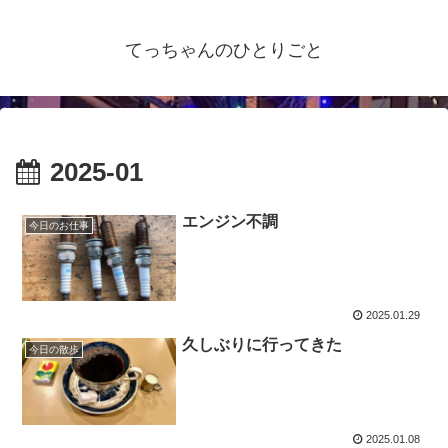
てっちゃんのひとりごと
2025-01
エンジン不調
今日のお仕事
2025.01.29
久しぶりに行ってきた
今日の散歩
2025.01.08