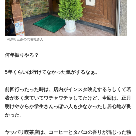
河原町三条の六曜社さん
何年振りやろ？
5年くらいは行けてなかった気がするなぁ。
前回行ったった時は、店内がインスタ映えするらしくて若
者が多く来ていてワチャワチャしてたけど、今回は、正月
明けやからか学生さんっぽい人も少なかったし居心地が良
かった。
ヤッパリ喫茶店は、コーヒーとタバコの香りが混じった独