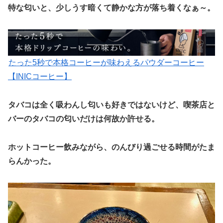
特な匂いと、少しうす暗くて静かな方が落ち着くなぁ～。
たった5秒で本格コーヒーが味わえるパウダーコーヒー
【INICコーヒー】
タバコは全く吸わんし匂いも好きではないけど、喫茶店と
バーのタバコの匂いだけは何故か許せる。
ホットコーヒー飲みながら、のんびり過ごせる時間がたま
らんかった。