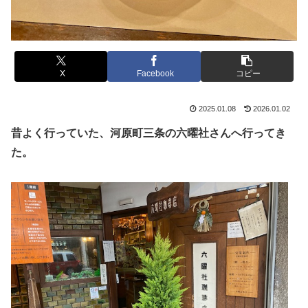
X
Facebook
コピー
2025.01.08
2026.01.02
昔よく行っていた、河原町三条の六曜社さんへ行ってき
た。