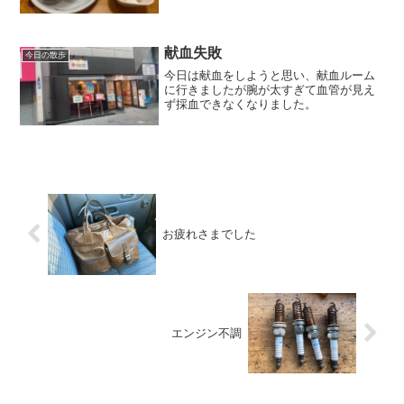
献血失敗
今日の散歩
今日は献血をしようと思い、献血ルーム
に行きましたが腕が太すぎて血管が見え
ず採血できなくなりました。
お疲れさまでした
エンジン不調