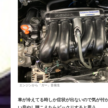
エンジンから「ガー」音発生
車が冷えてる時しか症状が出ないので気が付
い音やし聴こえたらビックリすると思う。