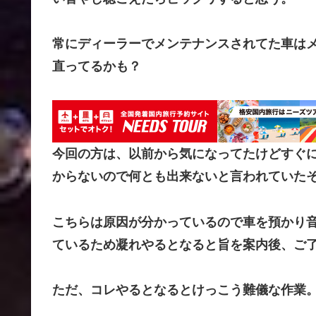
常にディーラーでメンテナンスされてた車は
直ってるかも？
今回の方は、以前から気になってたけどすぐ
からないので何とも出来ないと言われていた
こちらは原因が分かっているので車を預かり
ているため凝れやるとなると旨を案内後、ご
ただ、コレやるとなるとけっこう難儀な作業