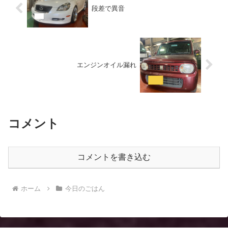
段差で異音
エンジンオイル漏れ
コメント
コメントを書き込む
ホーム
今日のごはん