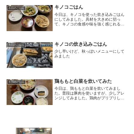
キノコごはん
今日のごはん
今日は、キノコを使った炊き込みごはん
にしてみました。具材を大きめに切っ
て、キノコの食感や味を強く感じれるよ
うに仕上げてみました。
キノコの炊き込みごはん
今日のごはん
少し早いけど、秋っぽいメニューにして
みました
鶏ももと白菜を炊いてみた
今日のごはん
今日は、鶏ももと白菜を炊いてみまし
た。普段は豚肉を使いますが、少しアレ
ンジしてみました。鶏肉がプリプリした
食感で美味しかったです。