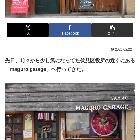
X
Facebook
コピー
2026.02.22
先日、前々から少し気になってた伏見区役所の近くにある
「maguro garage」へ行ってきた。