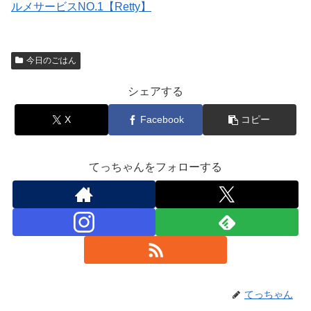
ルメサービスNO.1【Retty】
今日のごはん
シェアする
X
Facebook
コピー
てっちゃんをフォローする
てっちゃん